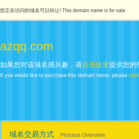
您正在访问的域名可以转让! This domain name is for sale
azqq.com
如果您对该域名感兴趣，请
点击这里
提供您的
If you would like to purchase this domain name, please
clic
域名交易方式
Process Overview